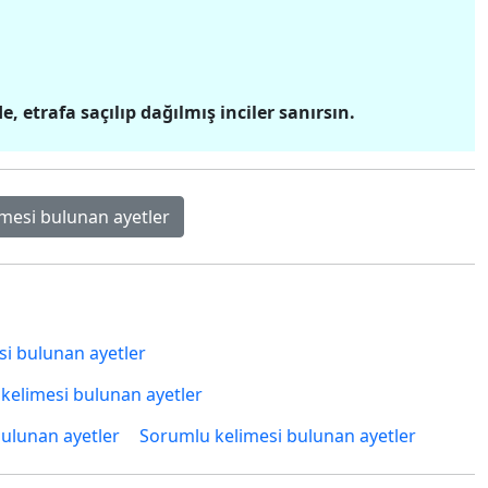
 etrafa saçılıp dağılmış inciler sanırsın.
mesi bulunan ayetler
i bulunan ayetler
elimesi bulunan ayetler
bulunan ayetler
Sorumlu kelimesi bulunan ayetler