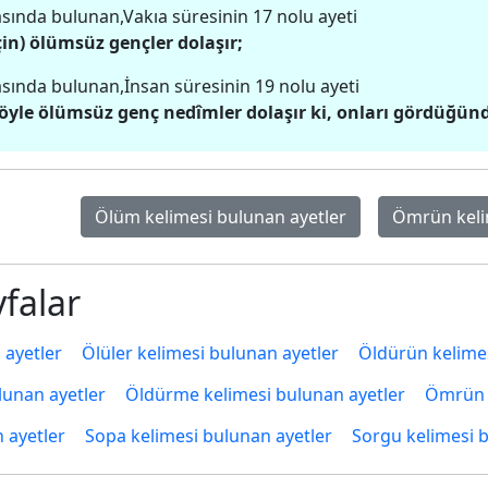
sında bulunan,Vakıa süresinin 17 nolu ayeti
çin) ölümsüz gençler dolaşır;
sında bulunan,İnsan süresinin 19 nolu ayeti
öyle ölümsüz genç nedîmler dolaşır ki, onları gördüğünde,
Ölüm kelimesi bulunan ayetler
Ömrün keli
falar
 ayetler
Ölüler kelimesi bulunan ayetler
Öldürün kelimes
lunan ayetler
Öldürme kelimesi bulunan ayetler
Ömrün k
 ayetler
Sopa kelimesi bulunan ayetler
Sorgu kelimesi 