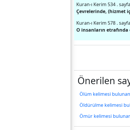
Kuran-ı Kerim 534
.
sayfa
Çevrelerinde, (hizmet i
Kuran-ı Kerim 578
.
sayfa
O insanların etrafında 
Önerilen say
Ölüm kelimesi bulunan
Öldürülme kelimesi bu
Ömür kelimesi bulunan