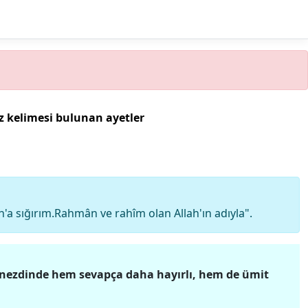
 kelimesi bulunan ayetler
a sığırım.Rahmân ve rahîm olan Allah'ın adıyla".
in nezdinde hem sevapça daha hayırlı, hem de ümit